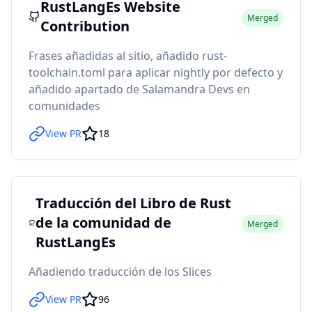
RustLangEs Website
Merged
Contribution
Frases añadidas al sitio, añadido rust-
toolchain.toml para aplicar nightly por defecto y
añadido apartado de Salamandra Devs en
comunidades
View PR
18
Traducción del Libro de Rust
de la comunidad de
Merged
RustLangEs
Añadiendo traducción de los Slices
View PR
96