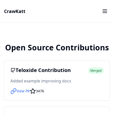
CrawKatt
Open Source Contributions
Teloxide Contribution
Merged
Added example improving docs
View PR
3476