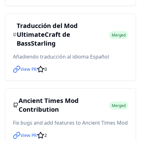
Traducción del Mod
UltimateCraft de
Merged
BassStarling
Añadiendo traducción al idioma Español
View PR
0
Ancient Times Mod
Merged
Contribution
Fix bugs and add features to Ancient Times Mod
View PR
2